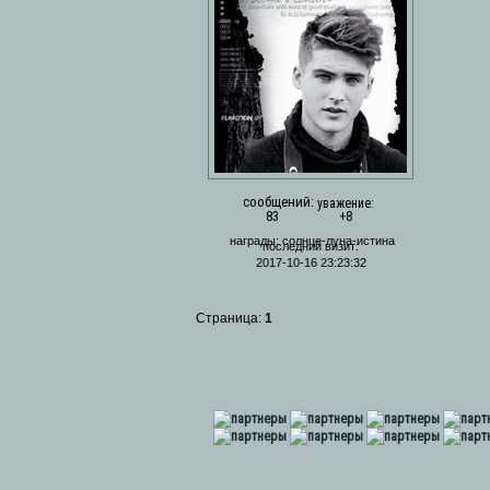
сообщений:
уважение:
83
+8
награды:
солнце-луна-истина
последний визит:
2017-10-16 23:23:32
Страница:
1