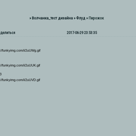
Волчанка_тест дизайна
Флуд
»
»
»
Пирожок
делиться
2017-06-29 23:53:35
3