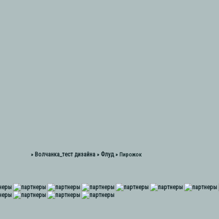
Волчанка_тест дизайна
Флуд
»
»
»
Пирожок