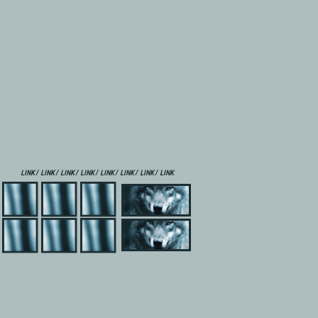
/
/
/
/
/
/
/
LINK
LINK
LINK
LINK
LINK
LINK
LINK
LINK